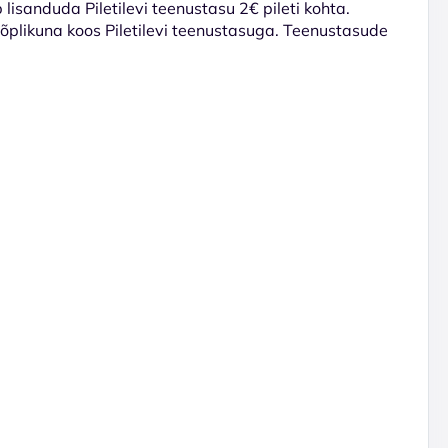
lisanduda Piletilevi teenustasu 2€ pileti kohta.
 lõplikuna koos Piletilevi teenustasuga. Teenustasude