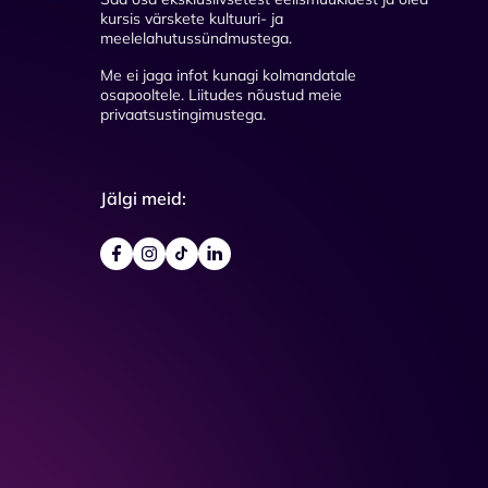
kursis värskete kultuuri- ja
meelelahutussündmustega.
Me ei jaga infot kunagi kolmandatale
osapooltele. Liitudes nõustud meie
privaatsustingimustega.
Jälgi meid: