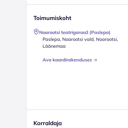
Toimumiskoht
Noarootsi teatrigaraaž (Paslepa)
Paslepa, Noarootsi vald, Noarootsi,
Läänemaa
Ava kaardirakenduses
Korraldaja