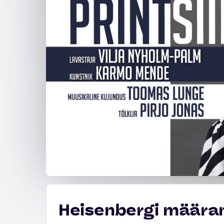
Heisenbergi määram