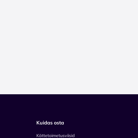
Kuidas osta
Kättetoimetusviisid