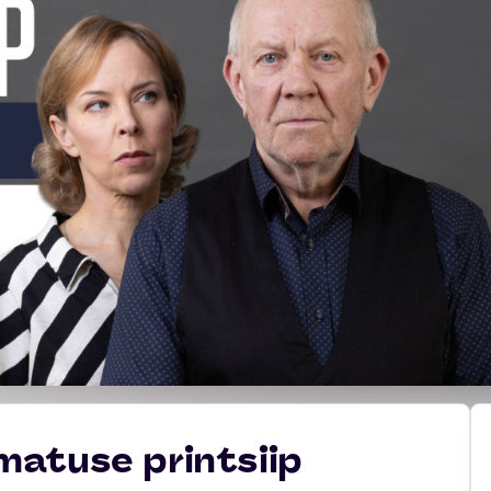
atuse printsiip