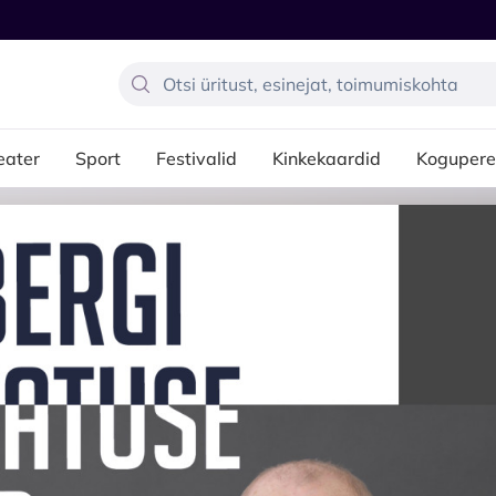
eater
Sport
Festivalid
Kinkekaardid
Kogupere