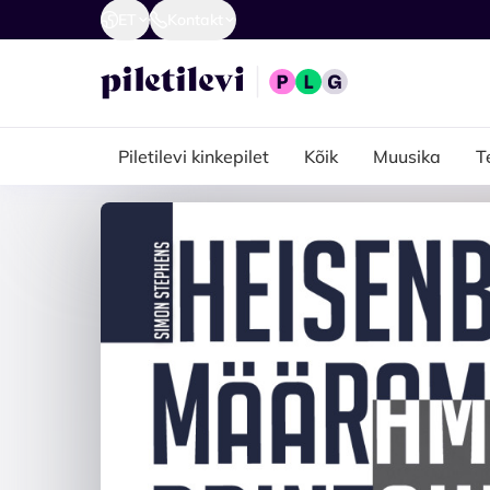
ET
Kontakt
Piletilevi kinkepilet
Kõik
Muusika
T