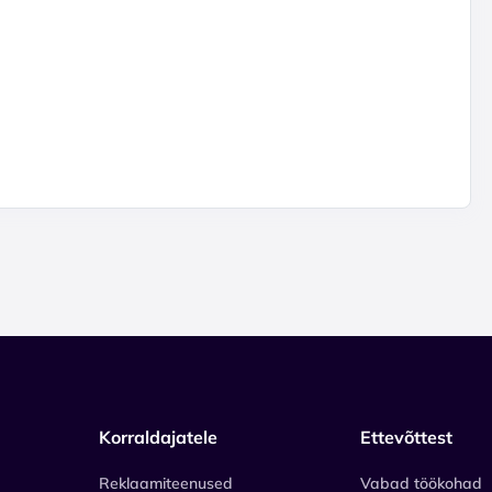
Korraldajatele
Ettevõttest
Reklaamiteenused
Vabad töökohad