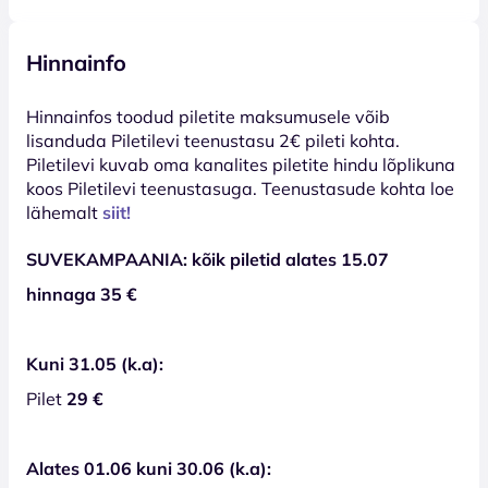
Hinnainfo
Hinnainfos toodud piletite maksumusele võib
lisanduda Piletilevi teenustasu 2€ pileti kohta.
Piletilevi kuvab oma kanalites piletite hindu lõplikuna
koos Piletilevi teenustasuga. Teenustasude kohta loe
lähemalt
siit!
SUVEKAMPAANIA: kõik piletid alates 15.07
hinnaga 35 €
Kuni 31.05 (k.a):
Pilet
29 €
Alates 01.06 kuni 30.06 (k.a):