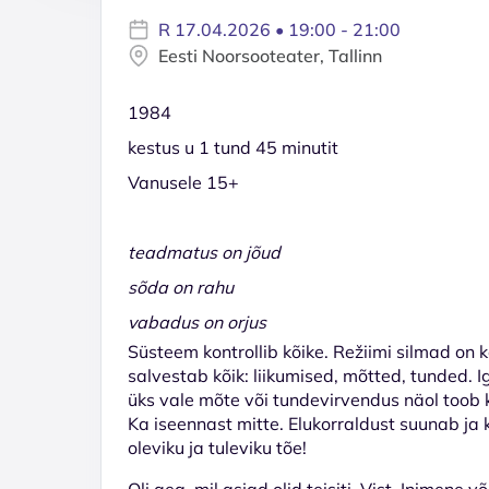
R 17.04.2026 • 19:00 - 21:00
Eesti Noorsooteater, Tallinn
1984
kestus u 1 tund 45 minutit
Vanusele 15+
teadmatus on jõud
sõda on rahu
vabadus on orjus
Süsteem kontrollib kõike. Režiimi silmad on k
salvestab kõik: liikumised, mõtted, tunded.
üks vale mõte või tundevirvendus näol toob
Ka iseennast mitte. Elukorraldust suunab ja 
oleviku ja tuleviku tõe!
Oli aeg, mil asjad olid teisiti. Vist. Inimene 