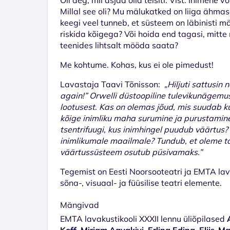
Millal see oli? Mu mälukatked on liiga ähmase
keegi veel tunneb, et süsteem on läbinisti
riskida kõigega? Või hoida end tagasi, mitt
teenides lihtsalt mööda saata?
Me kohtume. Kohas, kus ei ole pimedust!
Lavastaja Taavi Tõnisson:
„Hiljuti sattusin
again!” Orwelli düstoopiline tulevikunäge
lootusest. Kas on olemas jõud, mis suudab k
kõige inimliku maha surumine ja purustamin
tsentrifuugi, kus inimhingel puudub väärtus? 
inimlikumale maailmale? Tundub, et oleme taa
väärtussüsteem osutub püsivamaks.”
Tegemist on Eesti Noorsooteatri ja EMTA la
sõna-, visuaal- ja füüsilise teatri elemente.
Mängivad
EMTA lavakustikooli XXXII lennu üliõpilased
Koff, Mirjam Aavakivi, Erling Eding, Eliis-Ma