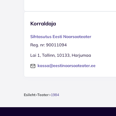
Korraldaja
Sihtasutus Eesti Noorsooteater
Reg. nr: 90011094
Lai 1, Tallinn, 10133, Harjumaa
kassa@eestinoorsooteater.ee
Esileht
>
Teater
>
1984