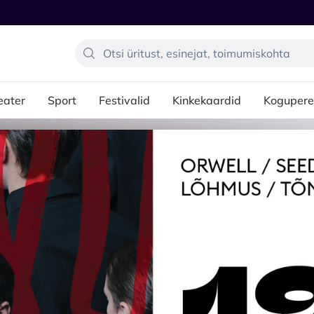
eater
Sport
Festivalid
Kinkekaardid
Kogupere