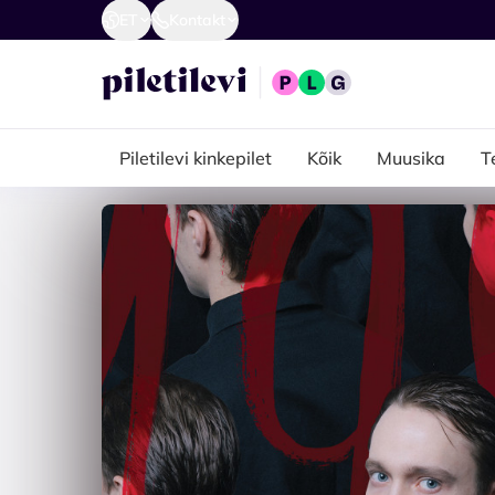
ET
Kontakt
Piletilevi kinkepilet
Kõik
Muusika
T