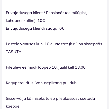
Erivajadusega klient / Pensionär (eelmüügist,
kohapeal kallim): 10€
Erivajadusega kliendi saatja: 0€
Lastele vanuses kuni 10 eluaastat (k.a.) on sissepääs
TASUTA!
Piletilevi eelmüük lõppeb 10. juulil kell 18:00!
Kogupereüritus! Vanusepiirang puudub!
Sisse-välja käimiseks tuleb piletikassast soetada
käepael!