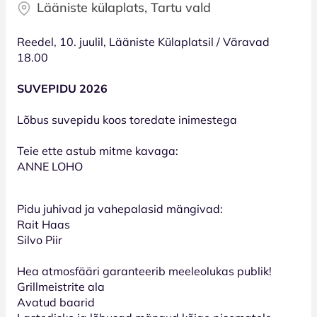
Lääniste külaplats, Tartu vald
Reedel, 10. juulil, Lääniste Külaplatsil / Väravad
18.00
SUVEPIDU 2026
Lõbus suvepidu koos toredate inimestega
Teie ette astub mitme kavaga:
ANNE LOHO
Pidu juhivad ja vahepalasid mängivad:
Rait Haas
Silvo Piir
Hea atmosfääri garanteerib meeleolukas publik!
Grillmeistrite ala
Avatud baarid