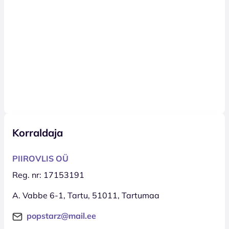
Korraldaja
PIIROVLIS OÜ
Reg. nr: 17153191
A. Vabbe 6-1, Tartu, 51011, Tartumaa
popstarz@mail.ee