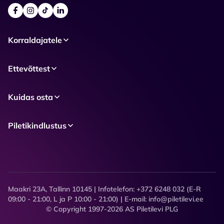
Korraldajatele
Ettevõttest
Kuidas osta
Piletikindlustus
Maakri 23A, Tallinn 10145 | Infotelefon: +372 6248 032 (E-R
09:00 - 21:00, L ja P 10:00 - 21:00) | E-mail: info@piletilevi.ee
© Copyright 1997-2026 AS Piletilevi PLG