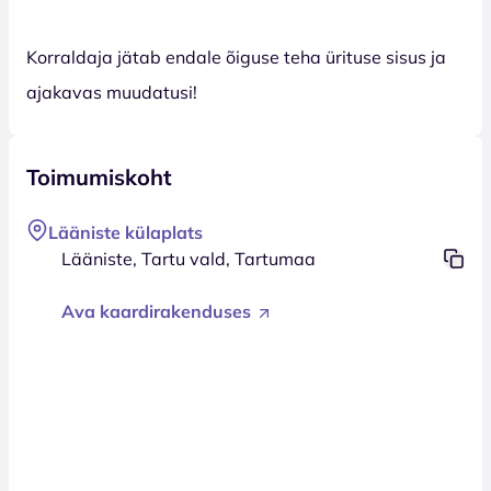
Korraldaja jätab endale õiguse teha ürituse sisus ja
ajakavas muudatusi!
Toimumiskoht
Lääniste külaplats
Lääniste, Tartu vald, Tartumaa
Ava kaardirakenduses