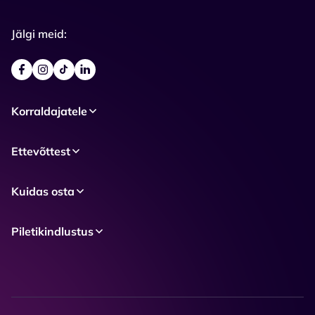
Jälgi meid:
Korraldajatele
Ettevõttest
Kuidas osta
Piletikindlustus