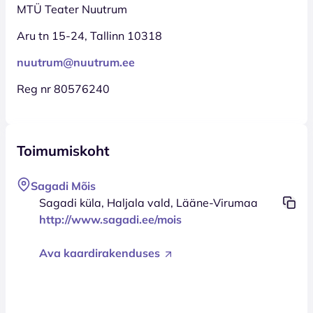
MTÜ Teater Nuutrum
Aru tn 15-24, Tallinn 10318
nuutrum@nuutrum.ee
Reg nr 80576240
Toimumiskoht
Sagadi Mõis
Sagadi küla, Haljala vald, Lääne-Virumaa
http://www.sagadi.ee/mois
Ava kaardirakenduses