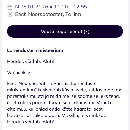
N 08.01.2026 • 11:00 - 12:55
Eesti Noorsooteater, Tallinn
Vaata kogu seeriat (7)
Lahenduste ministeerium
Headus võidab. Alati!
Vanusele 7+
Eesti Noorsooteatri lavastus „Lahenduste
ministeerium” keskendub küsimusele, kuidas maailma
paremaks muuta ja mida me ise saame selleks teha,
et elu oleks parem, turvalisem, rõõmsam. Vahel ei
aita muu, kui ohjad enda kätte haarata, sest
hädasolijat tuleb aidata. Maksku, mis maksab.
Headus võidab. Alati!