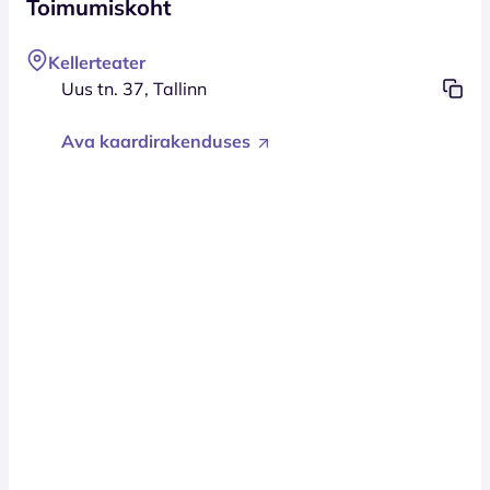
Toimumiskoht
Kellerteater
Uus tn. 37, Tallinn
Ava kaardirakenduses