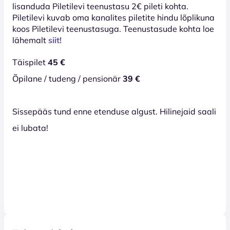
lisanduda Piletilevi teenustasu 2€ pileti kohta.
Piletilevi kuvab oma kanalites piletite hindu lõplikuna
koos Piletilevi teenustasuga. Teenustasude kohta loe
lähemalt
siit!
Täispilet
45 €
Õpilane / tudeng / pensionär
39 €
Sissepääs tund enne etenduse algust. Hilinejaid saali
ei lubata!