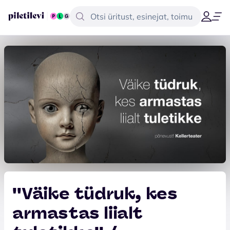
''Väike tüdruk, kes
armastas liialt