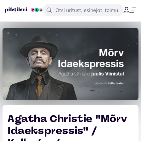
Agatha Christie ''Mõrv
Idaekspressis'' /