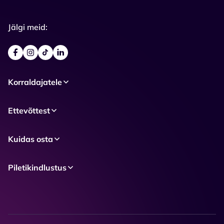
Jälgi meid:
Korraldajatele
Ettevõttest
Kuidas osta
Piletikindlustus