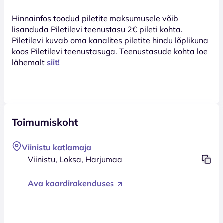
Hinnainfos toodud piletite maksumusele võib
lisanduda Piletilevi teenustasu 2€ pileti kohta.
Piletilevi kuvab oma kanalites piletite hindu lõplikuna
koos Piletilevi teenustasuga. Teenustasude kohta loe
lähemalt
siit!
Toimumiskoht
Viinistu katlamaja
Viinistu, Loksa, Harjumaa
Ava kaardirakenduses