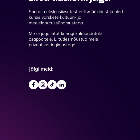
Saa osa eksklusiivsetest eelismüükidest ja oled
kursis värskete kultuuri- ja
meelelahutussündmustega.
Me ei jaga infot kunagi kolmandatale
osapooltele. Liitudes nõustud meie
privaatsustingimustega.
Jälgi meid: