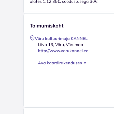
alates 1.12 35€, soodustusega 30€
Toimumiskoht
Võru kultuurimaja KANNEL
Liiva 13, Võru, Võrumaa
http://www.vorukannel.ee
Ava kaardirakenduses