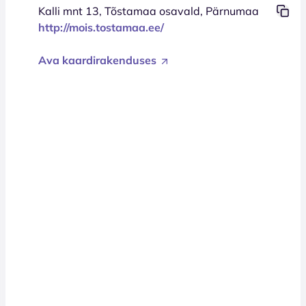
Kalli mnt 13, Tõstamaa osavald, Pärnumaa
http://mois.tostamaa.ee/
Ava kaardirakenduses