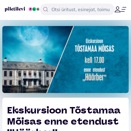
Ekskursioon Tõstamaa
Mõisas enne etendust