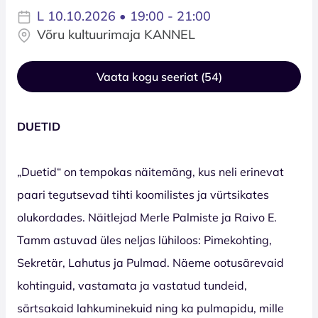
L 10.10.2026 • 19:00 - 21:00
Võru kultuurimaja KANNEL
Vaata kogu seeriat (54)
DUETID
„Duetid“ on tempokas näitemäng, kus neli erinevat
paari tegutsevad tihti koomilistes ja vürtsikates
olukordades. Näitlejad Merle Palmiste ja Raivo E.
Tamm astuvad üles neljas lühiloos: Pimekohting,
Sekretär, Lahutus ja Pulmad. Näeme ootusärevaid
kohtinguid, vastamata ja vastatud tundeid,
särtsakaid lahkuminekuid ning ka pulmapidu, mille