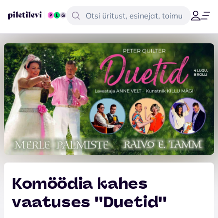
Komöödia kahes
vaatuses ''Duetid''