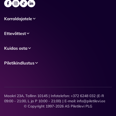
Korraldajatele
Ettevõttest
Kuidas osta
Piletikindlustus
Maakri 23A, Tallinn 10145 | Infotelefon: +372 6248 032 (E-R
09:00 - 21:00, L ja P 10:00 - 21:00) | E-mail: info@piletilevi.ee
© Copyright 1997-2026 AS Piletilevi PLG