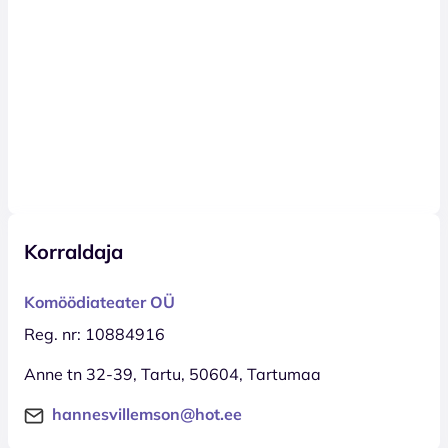
Korraldaja
Komöödiateater OÜ
Reg. nr: 10884916
Anne tn 32-39, Tartu, 50604, Tartumaa
hannesvillemson@hot.ee