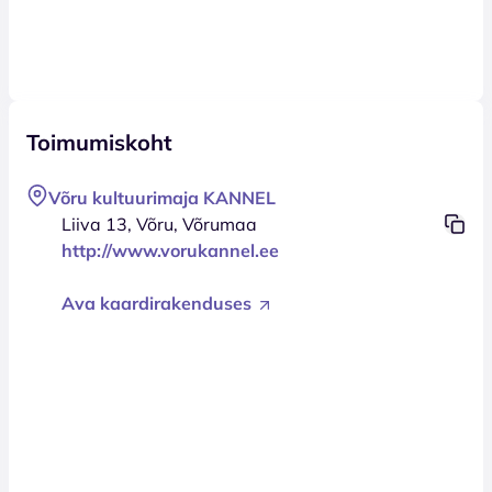
Toimumiskoht
Võru kultuurimaja KANNEL
Liiva 13, Võru, Võrumaa
http://www.vorukannel.ee
Ava kaardirakenduses