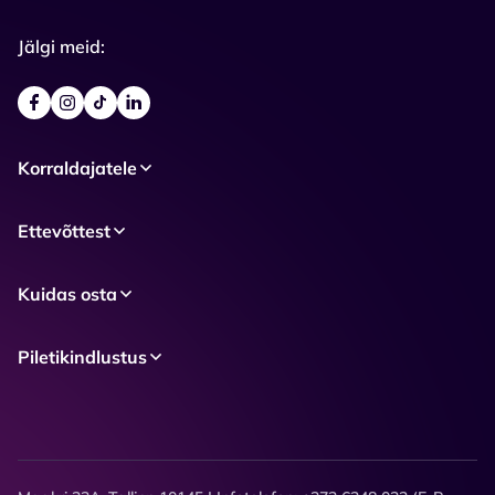
Jälgi meid:
Korraldajatele
Ettevõttest
Kuidas osta
Piletikindlustus