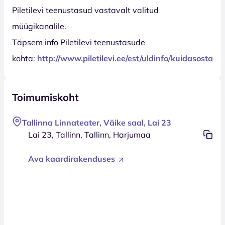
Piletilevi teenustasud vastavalt valitud
müügikanalile.
Täpsem info Piletilevi teenustasude
kohta:
http://www.piletilevi.ee/est/uldinfo/kuidasosta/t
Toimumiskoht
Tallinna Linnateater, Väike saal, Lai 23
Lai 23, Tallinn, Tallinn, Harjumaa
Ava kaardirakenduses