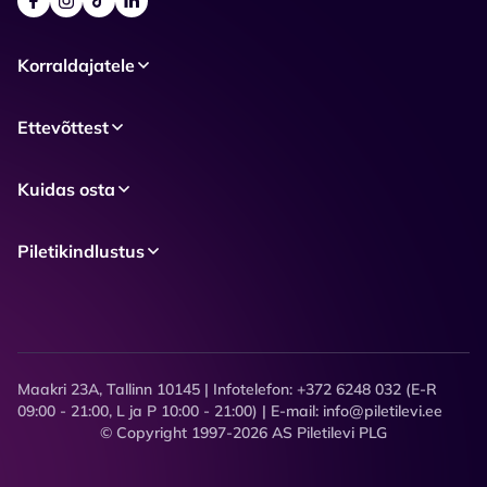
Korraldajatele
Ettevõttest
Kuidas osta
Piletikindlustus
Maakri 23A, Tallinn 10145 | Infotelefon: +372 6248 032 (E-R
09:00 - 21:00, L ja P 10:00 - 21:00) | E-mail: info@piletilevi.ee
© Copyright 1997-2026 AS Piletilevi PLG