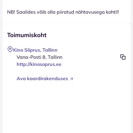
NB! Saalides võib olla piiratud nähtavusega kohti!!
Toimumiskoht
Kino Sõprus, Tallinn
Vana-Posti 8, Tallinn
http://kinosoprus.ee
Ava kaardirakenduses