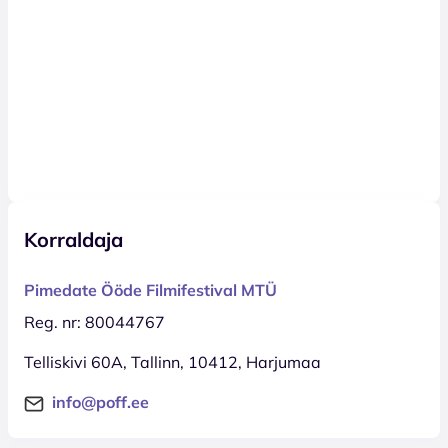
Korraldaja
Pimedate Ööde Filmifestival MTÜ
Reg. nr: 80044767
Telliskivi 60A, Tallinn, 10412, Harjumaa
info@poff.ee