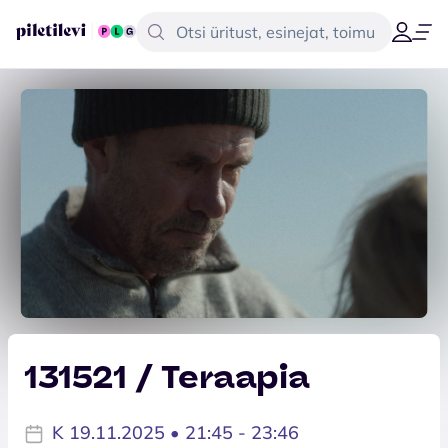
131521 / Teraapia
K 19.11.2025 • 21:45 - 23:46