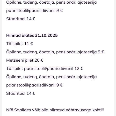
Õpilane, tudeng, õpetaja, pensionär, ajateenija
paaristoolil/paarisdiivanil 9 €
Staaritool 14 €
Hinnad alates 31.10.2025
Täispilet 11 €
Õpilane, tudeng, õpetaja, pensionär, ajateenija 9 €
Metseeni pilet 20 €
Täispilet paaristoolil/paarisdiivanil 12 €
Õpilane, tudeng, õpetaja, pensionär, ajateenija
paaristoolil/paarisdiivanil 9 €
Staaritool 14 €
NB! Saalides võib olla piiratud nähtavusega kohti!!