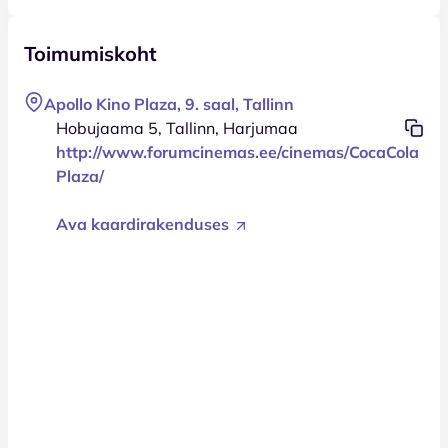
Toimumiskoht
Apollo Kino Plaza, 9. saal, Tallinn
Hobujaama 5, Tallinn, Harjumaa
http://www.forumcinemas.ee/cinemas/CocaCola
Plaza/
Ava kaardirakenduses