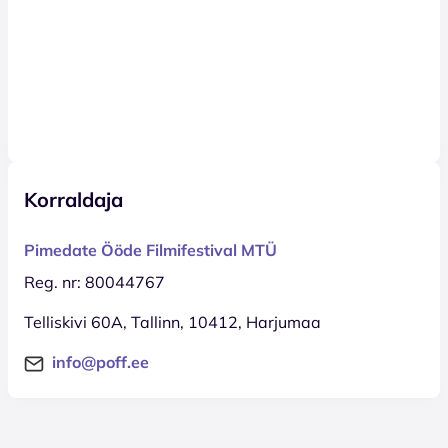
Korraldaja
Pimedate Ööde Filmifestival MTÜ
Reg. nr: 80044767
Telliskivi 60A, Tallinn, 10412, Harjumaa
info@poff.ee