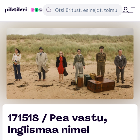
171518 / Pea vastu,
Inglismaa nimel