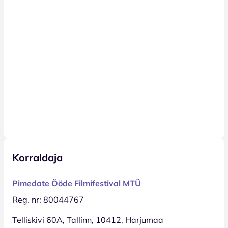
Korraldaja
Pimedate Ööde Filmifestival MTÜ
Reg. nr: 80044767
Telliskivi 60A, Tallinn, 10412, Harjumaa