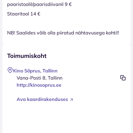
paaristoolil/paarisdiivanil 9 €
Staaritool 14 €
NB! Saalides võib olla piiratud nähtavusega kohti!!
Toimumiskoht
Kino Sõprus, Tallinn
Vana-Posti 8, Tallinn
http://kinosoprus.ee
Ava kaardirakenduses