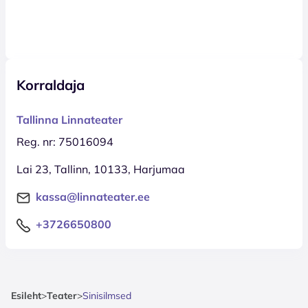
Korraldaja
Tallinna Linnateater
Reg. nr: 75016094
Lai 23, Tallinn, 10133, Harjumaa
kassa@linnateater.ee
+3726650800
Esileht
>
Teater
>
Sinisilmsed