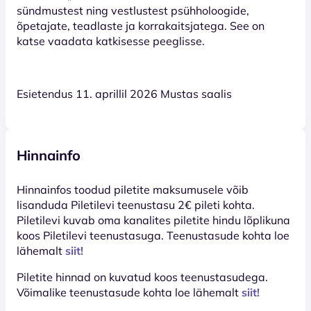
sündmustest ning vestlustest psühholoogide,
õpetajate, teadlaste ja korrakaitsjatega. See on
katse vaadata katkisesse peeglisse.
Esietendus 11. aprillil 2026 Mustas saalis
Hinnainfo
Hinnainfos toodud piletite maksumusele võib
lisanduda Piletilevi teenustasu 2€ pileti kohta.
Piletilevi kuvab oma kanalites piletite hindu lõplikuna
koos Piletilevi teenustasuga. Teenustasude kohta loe
lähemalt
siit!
Piletite hinnad on kuvatud koos teenustasudega.
Võimalike teenustasude kohta loe lähemalt
siit!