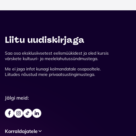
Liitu uudiskirjaga
Saa osa eksklusiivsetest eelismüükidest ja oled kursis
värskete kultuuri- ja meelelahutussündmustega.
Me ei jaga infot kunagi kolmandatale osapooltele.
Liitudes nõustud meie privaatsustingimustega.
Jälgi meid:
Korraldajatele