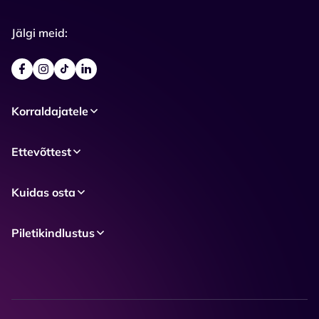
Jälgi meid:
Korraldajatele
Ettevõttest
Kuidas osta
Piletikindlustus