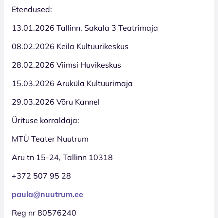
Etendused:
13.01.2026 Tallinn, Sakala 3 Teatrimaja
08.02.2026 Keila Kultuurikeskus
28.02.2026 Viimsi Huvikeskus
15.03.2026 Aruküla Kultuurimaja
29.03.2026 Võru Kannel
Ürituse korraldaja:
MTÜ Teater Nuutrum
Aru tn 15-24, Tallinn 10318
+372 507 95 28
paula@nuutrum.ee
Reg nr 80576240