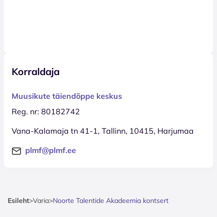
Korraldaja
Muusikute täiendõppe keskus
Reg. nr: 80182742
Vana-Kalamaja tn 41-1, Tallinn, 10415, Harjumaa
plmf@plmf.ee
Esileht
>
Varia
>
Noorte Talentide Akadeemia kontsert