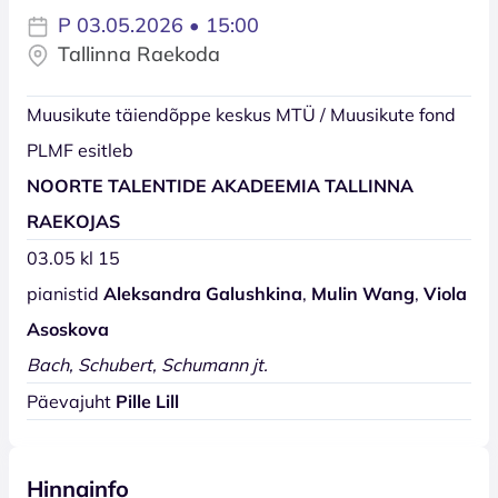
P 03.05.2026 • 15:00
Tallinna Raekoda
Muusikute täiendõppe keskus MTÜ / Muusikute fond
PLMF esitleb
NOORTE TALENTIDE AKADEEMIA TALLINNA
RAEKOJAS
03.05 kl 15
pianistid
Aleksandra Galushkina
,
Mulin Wang
,
Viola
Asoskova
Bach, Schubert, Schumann jt.
Päevajuht
Pille Lill
Hinnainfo