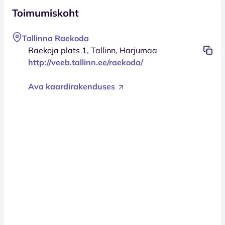
Toimumiskoht
Tallinna Raekoda
Raekoja plats 1, Tallinn, Harjumaa
http://veeb.tallinn.ee/raekoda/
Ava kaardirakenduses