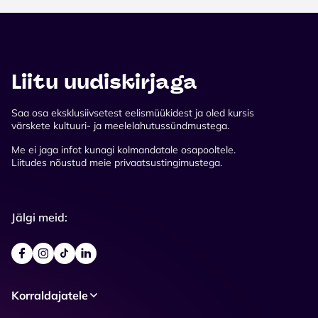
Liitu uudiskirjaga
Saa osa eksklusiivsetest eelismüükidest ja oled kursis
värskete kultuuri- ja meelelahutussündmustega.
Me ei jaga infot kunagi kolmandatale osapooltele.
Liitudes nõustud meie privaatsustingimustega.
Jälgi meid:
Korraldajatele