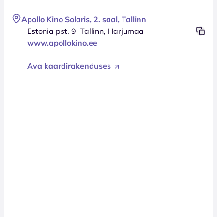
Apollo Kino Solaris, 2. saal, Tallinn
Estonia pst. 9, Tallinn, Harjumaa
www.apollokino.ee
Ava kaardirakenduses