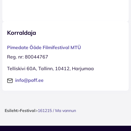
Korraldaja
Pimedate Ööde Filmifestival MTÜ
Reg. nr: 80044767
Telliskivi 60A, Tallinn, 10412, Harjumaa
info@poff.ee
Esileht
>
Festival
>
161215 / Ma vannun