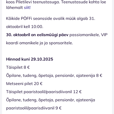
koos Piletilevi teenustasuga. Teenustasude kohta loe
lähemalt
siit!
Kõikide PÖFFi seansside avalik müük algab 31.
oktoobril kell 10:00.
30. oktoobril on eelismüügi päev
passiomanikele, VIP
kaardi omanikele ja ja sponsoritele.
Hinnad kuni 29.10.2025
Täispilet 8 €
Õpilane, tudeng, õpetaja, pensionär, ajateenija 8 €
Metseeni pilet 20 €
Täispilet paaristoolil/paarisdiivanil 12 €
Õpilane, tudeng, õpetaja, pensionär, ajateenija
paaristoolil/paarisdiivanil 9 €