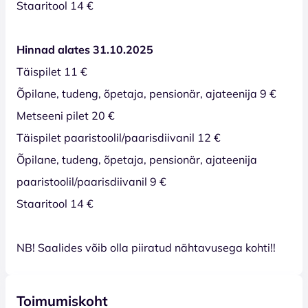
Staaritool 14 €
Hinnad alates 31.10.2025
Täispilet 11 €
Õpilane, tudeng, õpetaja, pensionär, ajateenija 9 €
Metseeni pilet 20 €
Täispilet paaristoolil/paarisdiivanil 12 €
Õpilane, tudeng, õpetaja, pensionär, ajateenija
paaristoolil/paarisdiivanil 9 €
Staaritool 14 €
NB! Saalides võib olla piiratud nähtavusega kohti!!
Toimumiskoht