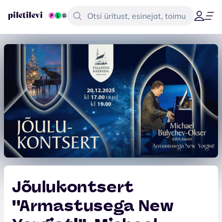
Jõulukontsert
''Armastusega New