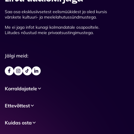
Saa osa eksklusiivsetest eelismüükidest ja oled kursis
värskete kultuuri- ja meelelahutussündmustega.
Me ei jaga infot kunagi kolmandatale osapooltele.
Liitudes nõustud meie privaatsustingimustega.
Jälgi meid:
Korraldajatele
Ettevõttest
Kuidas osta