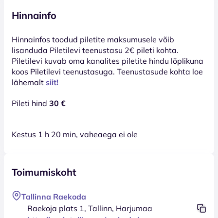
Hinnainfo
Hinnainfos toodud piletite maksumusele võib
lisanduda Piletilevi teenustasu 2€ pileti kohta.
Piletilevi kuvab oma kanalites piletite hindu lõplikuna
koos Piletilevi teenustasuga. Teenustasude kohta loe
lähemalt
siit!
Pileti hind
30 €
Kestus 1 h 20 min, vaheaega ei ole
Toimumiskoht
Tallinna Raekoda
Raekoja plats 1, Tallinn, Harjumaa