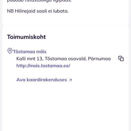
NB Hilinejaid saali ei lubata.
Toimumiskoht
Tõstamaa mõis
Kalli mnt 13, Tõstamaa osavald, Pärnumaa
http://mois.tostamaa.ee/
Ava kaardirakenduses