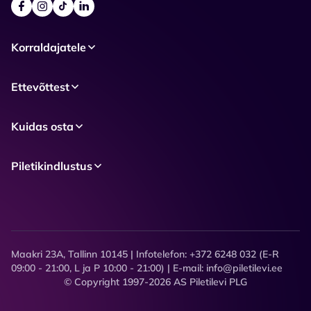
Korraldajatele
Ettevõttest
Kuidas osta
Piletikindlustus
Maakri 23A, Tallinn 10145 | Infotelefon: +372 6248 032 (E-R
09:00 - 21:00, L ja P 10:00 - 21:00) | E-mail: info@piletilevi.ee
© Copyright 1997-2026 AS Piletilevi PLG