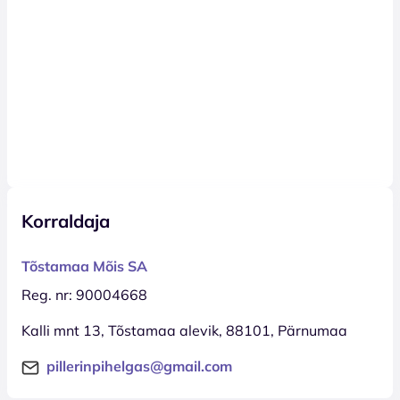
Korraldaja
Tõstamaa Mõis SA
Reg. nr: 90004668
Kalli mnt 13, Tõstamaa alevik, 88101, Pärnumaa
pillerinpihelgas@gmail.com