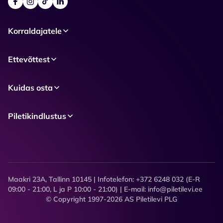
Korraldajatele
Ettevõttest
Kuidas osta
Piletikindlustus
Maakri 23A, Tallinn 10145 | Infotelefon: +372 6248 032 (E-R
09:00 - 21:00, L ja P 10:00 - 21:00) | E-mail: info@piletilevi.ee
© Copyright 1997-2026 AS Piletilevi PLG