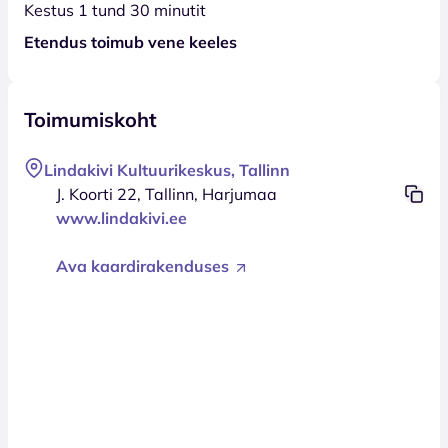
Kestus 1 tund 30 minutit
Etendus toimub vene keeles
Toimumiskoht
Lindakivi Kultuurikeskus, Tallinn
J. Koorti 22, Tallinn, Harjumaa
www.lindakivi.ee
Ava kaardirakenduses