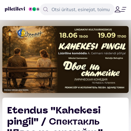
Etendus ''Kahekesi
pingil'' / Спектакль