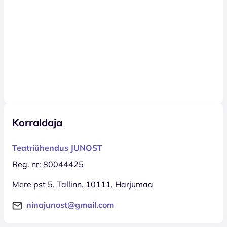
Korraldaja
Teatriühendus JUNOST
Reg. nr: 80044425
Mere pst 5, Tallinn, 10111, Harjumaa
ninajunost@gmail.com