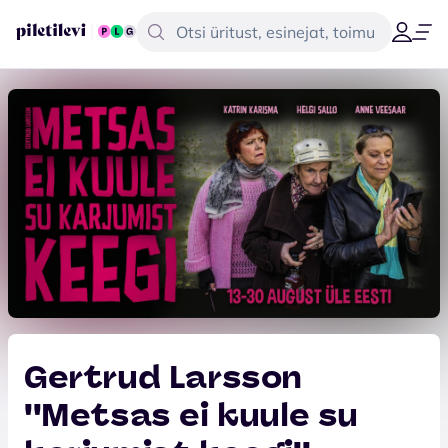
Gertrud Larsson
''Metsas ei kuule su