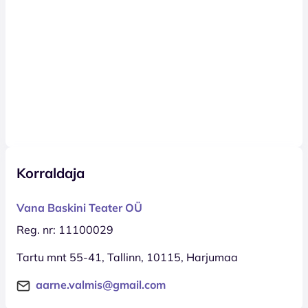
Korraldaja
Vana Baskini Teater OÜ
Reg. nr: 11100029
Tartu mnt 55-41, Tallinn, 10115, Harjumaa
aarne.valmis@gmail.com