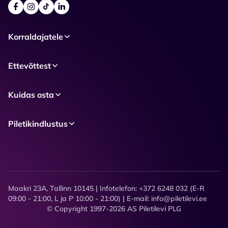
Korraldajatele
Ettevõttest
Kuidas osta
Piletikindlustus
Maakri 23A, Tallinn 10145 | Infotelefon: +372 6248 032 (E-R
09:00 - 21:00, L ja P 10:00 - 21:00) | E-mail: info@piletilevi.ee
© Copyright 1997-2026 AS Piletilevi PLG