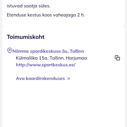
istuvad saatja süles.
Etenduse kestus koos vaheajaga 2 h.
Toimumiskoht
Nõmme spordikeskuse õu, Tallinn
Külmallika 15a, Tallinn, Harjumaa
http://www.sportkeskus.ee/
Ava kaardirakenduses