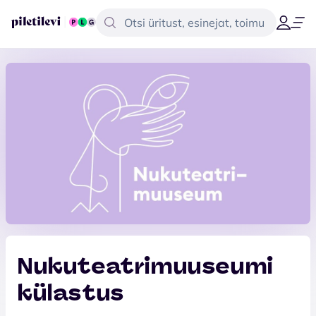
Nukuteatrimuuseumi
külastus