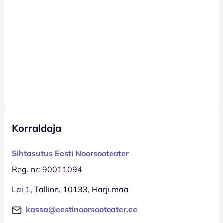
Korraldaja
Sihtasutus Eesti Noorsooteater
Reg. nr: 90011094
Lai 1, Tallinn, 10133, Harjumaa
kassa@eestinoorsooteater.ee