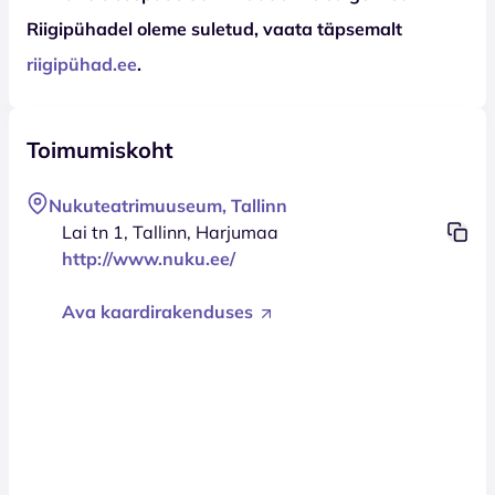
Riigipühadel oleme suletud, vaata täpsemalt
riigipühad.ee
.
Toimumiskoht
Nukuteatrimuuseum, Tallinn
Lai tn 1, Tallinn, Harjumaa
http://www.nuku.ee/
Ava kaardirakenduses