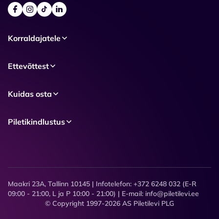
Korraldajatele
Ettevõttest
Kuidas osta
Piletikindlustus
Maakri 23A, Tallinn 10145 | Infotelefon: +372 6248 032 (E-R
09:00 - 21:00, L ja P 10:00 - 21:00) | E-mail: info@piletilevi.ee
© Copyright 1997-2026 AS Piletilevi PLG