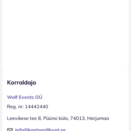
Korraldaja
Wolf Events OÜ
Reg. nr: 14442440
Leevikese tee 8, Püünsi küla, 74013, Harjumaa
info@kontserdihunt.ee