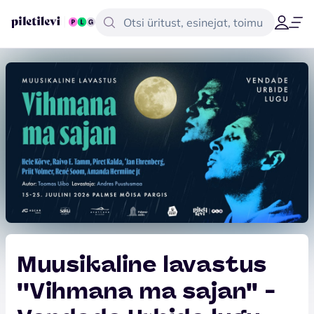
Muusikaline lavastus
''Vihmana ma sajan'' -