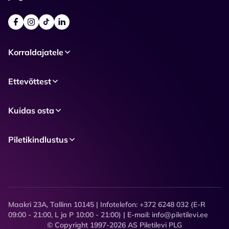
Korraldajatele
Ettevõttest
Kuidas osta
Piletikindlustus
Maakri 23A, Tallinn 10145 | Infotelefon: +372 6248 032 (E-R
09:00 - 21:00, L ja P 10:00 - 21:00) | E-mail: info@piletilevi.ee
© Copyright 1997-2026 AS Piletilevi PLG