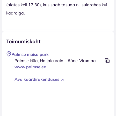
(alates kell 17:30), kus saab tasuda nii sularahas kui
kaardiga.
Toimumiskoht
Palmse mõisa park
Palmse küla, Haljala vald, Lääne-Virumaa
www.palmse.ee
Ava kaardirakenduses