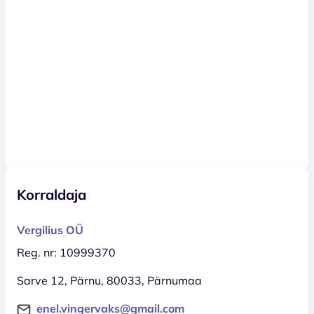
Korraldaja
Vergilius OÜ
Reg. nr: 10999370
Sarve 12, Pärnu, 80033, Pärnumaa
enel.vingervaks@gmail.com