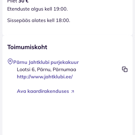
Pilet
30 €
Etenduste algus kell 19:00.
Sissepääs alates kell 18:00.
Toimumiskoht
Pärnu Jahtklubi purjekakuur
Lootsi 6, Pärnu, Pärnumaa
http://www.jahtklubi.ee/
Ava kaardirakenduses