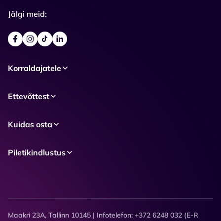
Jälgi meid:
Korraldajatele
Ettevõttest
Kuidas osta
Piletikindlustus
Maakri 23A, Tallinn 10145 | Infotelefon: +372 6248 032 (E-R