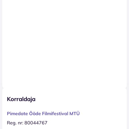
Korraldaja
Pimedate Ööde Filmifestival MTÜ
Reg. nr: 80044767