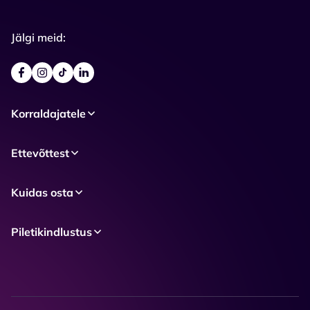
Jälgi meid:
Korraldajatele
Ettevõttest
Kuidas osta
Piletikindlustus