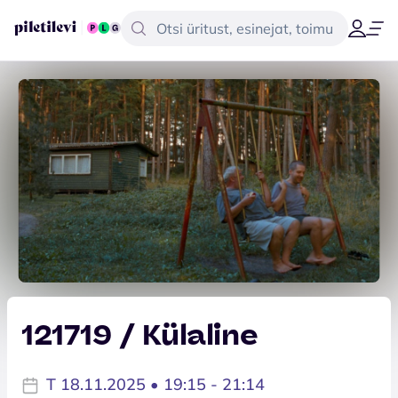
121719 / Külaline
T 18.11.2025 • 19:15 - 21:14