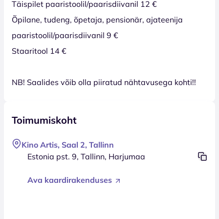
Täispilet paaristoolil/paarisdiivanil 12 €
Õpilane, tudeng, õpetaja, pensionär, ajateenija
paaristoolil/paarisdiivanil 9 €
Staaritool 14 €
NB! Saalides võib olla piiratud nähtavusega kohti!!
Toimumiskoht
Kino Artis, Saal 2, Tallinn
Estonia pst. 9, Tallinn, Harjumaa
Ava kaardirakenduses