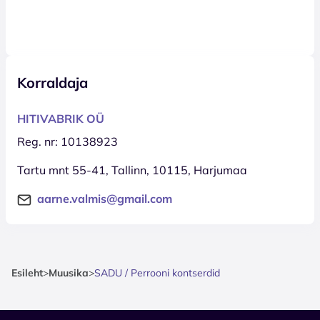
Korraldaja
HITIVABRIK OÜ
Reg. nr: 10138923
Tartu mnt 55-41, Tallinn, 10115, Harjumaa
aarne.valmis@gmail.com
Esileht
>
Muusika
>
SADU / Perrooni kontserdid