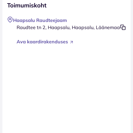
Toimumiskoht
Haapsalu Raudteejaam
Raudtee tn 2, Haapsalu, Haapsalu, Läänemaa
Ava kaardirakenduses