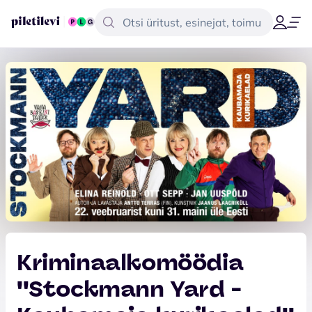
Kriminaalkomöödia
''Stockmann Yard -