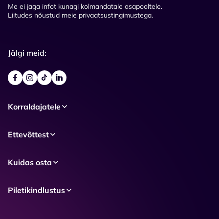
Me ei jaga infot kunagi kolmandatale osapooltele.
Liitudes nõustud meie privaatsustingimustega.
Jälgi meid:
Korraldajatele
Ettevõttest
Kuidas osta
Piletikindlustus