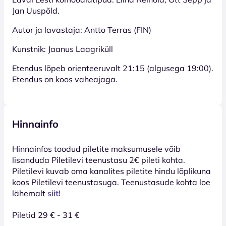
Jan Uuspõld.
Autor ja lavastaja: Antto Terras (FIN)
Kunstnik: Jaanus Laagriküll
Etendus lõpeb orienteeruvalt 21:15 (algusega 19:00).
Etendus on koos vaheajaga.
Hinnainfo
Hinnainfos toodud piletite maksumusele võib
lisanduda Piletilevi teenustasu 2€ pileti kohta.
Piletilevi kuvab oma kanalites piletite hindu lõplikuna
koos Piletilevi teenustasuga. Teenustasude kohta loe
lähemalt
siit!
Piletid 29 € - 31 €