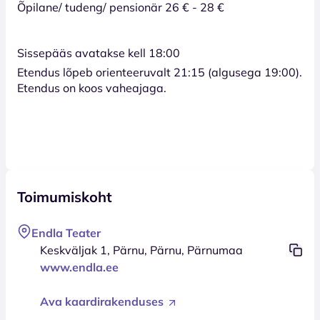
Õpilane/ tudeng/ pensionär 26 € - 28 €
Sissepääs avatakse kell 18:00
Etendus lõpeb orienteeruvalt 21:15 (algusega 19:00).
Etendus on koos vaheajaga.
Toimumiskoht
Endla Teater
Keskväljak 1, Pärnu, Pärnu, Pärnumaa
www.endla.ee
Ava kaardirakenduses