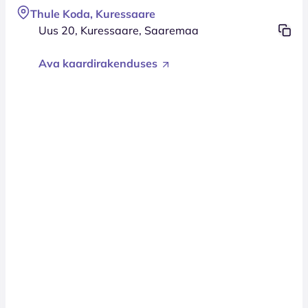
Thule Koda, Kuressaare
Uus 20, Kuressaare, Saaremaa
Ava kaardirakenduses