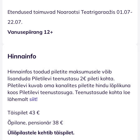
Etendused toimuvad Noarootsi Teatrigaraažis 01.07-
22.07.
Vanusepiirang 12+
Hinnainfo
Hinnainfos toodud piletite maksumusele võib
lisanduda Piletilevi teenustasu 2€ pileti kohta.
Piletilevi kuvab oma kanalites piletite hindu lõplikuna
koos Piletilevi teenustasuga. Teenustasude kohta loe
lähemalt
siit!
Täispilet 43 €
Õpilane, pensionär 38 €
Üliõpilastele kehtib täispilet.