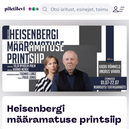
Heisenbergi
määramatuse printsiip