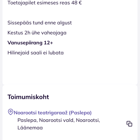
Toetajapilet esimeses reas 48 €
Sissepääs tund enne algust
Kestus 2h ühe vaheajaga
Vanusepiirang 12+
Hilinejaid saali ei lubata
Toimumiskoht
Noarootsi teatrigaraaž (Paslepa)
Paslepa, Noarootsi vald, Noarootsi,
Läänemaa