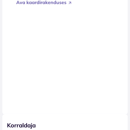
Ava kaardirakenduses
Korraldaja