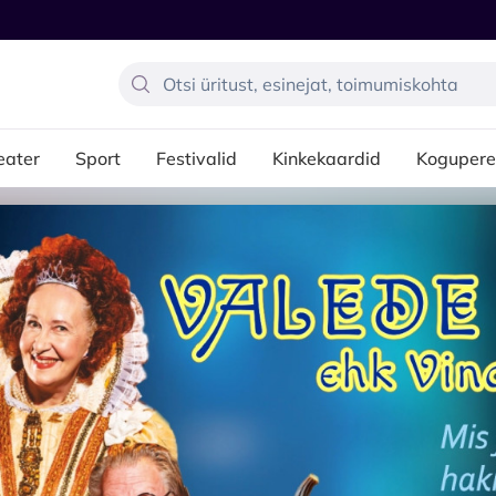
eater
Sport
Festivalid
Kinkekaardid
Kogupere