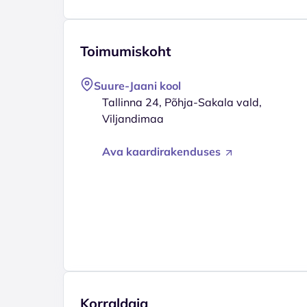
Toimumiskoht
Suure-Jaani kool
Tallinna 24, Põhja-Sakala vald,
Viljandimaa
Ava kaardirakenduses
Korraldaja