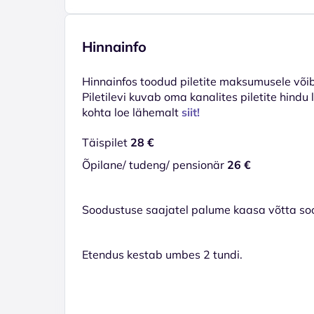
Hinnainfo
Hinnainfos toodud piletite maksumusele võib 
Piletilevi kuvab oma kanalites piletite hindu
kohta loe lähemalt
siit!
Täispilet
28 €
Õpilane/ tudeng/ pensionär
26 €
Soodustuse saajatel palume kaasa võtta so
Etendus kestab umbes 2 tundi.