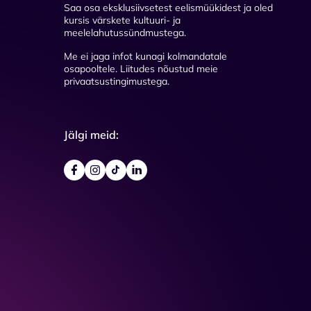
Saa osa eksklusiivsetest eelismüükidest ja oled
kursis värskete kultuuri- ja
meelelahutussündmustega.
Me ei jaga infot kunagi kolmandatale
osapooltele. Liitudes nõustud meie
privaatsustingimustega.
Jälgi meid: