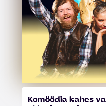
Komöödia kahes vaa