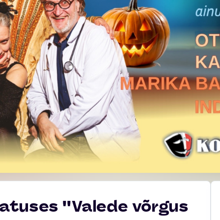
tuses ''Valede võrgus