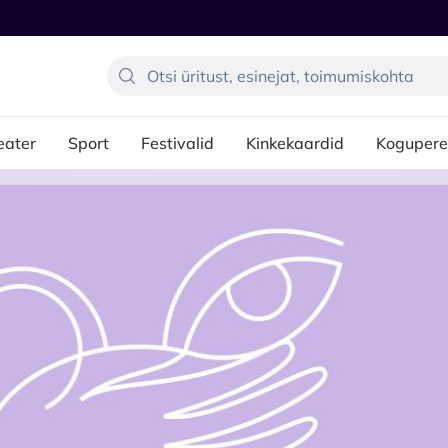
eater
Sport
Festivalid
Kinkekaardid
Kogupere