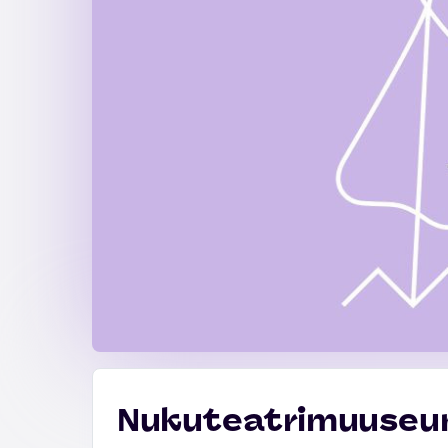
Nukuteatrimuuseum