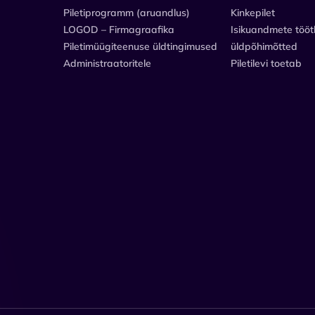
Piletiprogramm (aruandlus)
Kinkepilet
LOGOD – Firmagraafika
Isikuandmete tööt
Piletimüügiteenuse üldtingimused
üldpõhimõtted
Administraatoritele
Piletilevi toetab