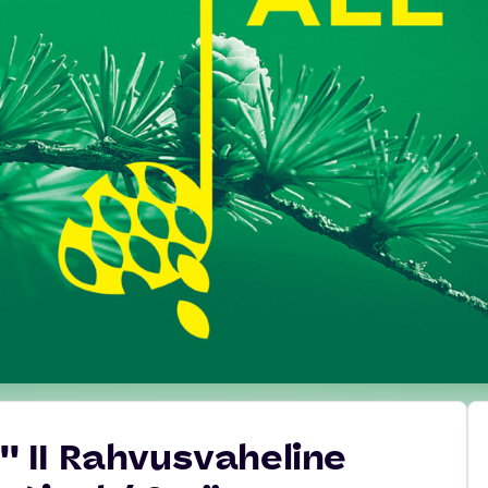
'' II Rahvusvaheline