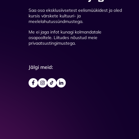
Saa osa eksklusiivsetest eelismüükidest ja oled
kursis värskete kultuuri- ja
meelelahutussündmustega.
Me ei jaga infot kunagi kolmandatale
osapooltele. Liitudes nõustud meie
privaatsustingimustega.
Jälgi meid: