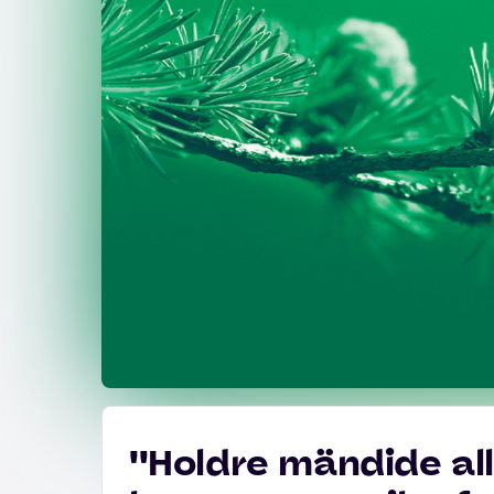
''Holdre mändide all