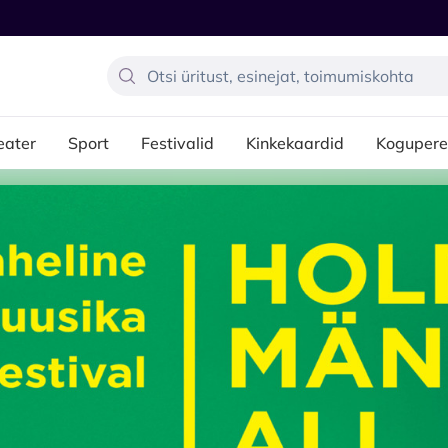
eater
Sport
Festivalid
Kinkekaardid
Kogupere