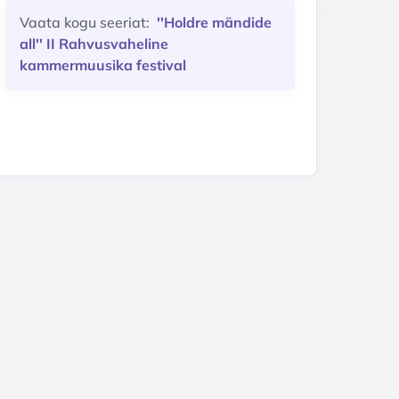
Vaata kogu seeriat:
''Holdre mändide
all'' II Rahvusvaheline
kammermuusika festival