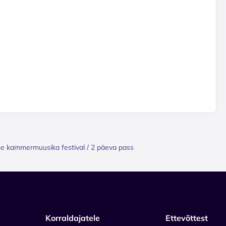
ine kammermuusika festival / 2 päeva pass
Korraldajatele
Ettevõttest