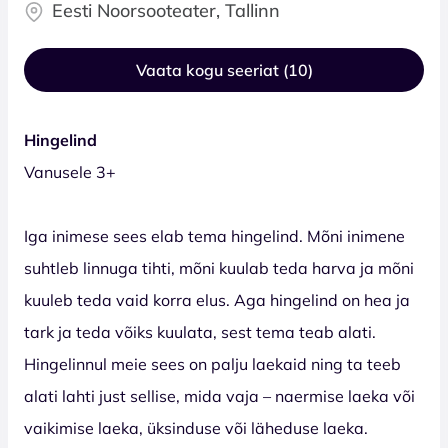
Eesti Noorsooteater, Tallinn
Vaata kogu seeriat (10)
Hingelind
Vanusele 3+
Iga inimese sees elab tema hingelind. Mõni inimene
suhtleb linnuga tihti, mõni kuulab teda harva ja mõni
kuuleb teda vaid korra elus. Aga hingelind on hea ja
tark ja teda võiks kuulata, sest tema teab alati.
Hingelinnul meie sees on palju laekaid ning ta teeb
alati lahti just sellise, mida vaja – naermise laeka või
vaikimise laeka, üksinduse või läheduse laeka.