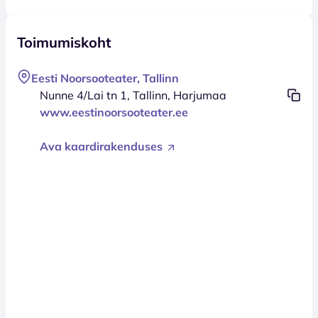
Toimumiskoht
Eesti Noorsooteater, Tallinn
Nunne 4/Lai tn 1, Tallinn, Harjumaa
www.eestinoorsooteater.ee
Ava kaardirakenduses