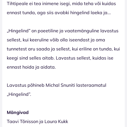
Tihtipeale ei tea inimene isegi, mida teha või kuidas
ennast tunda, aga siis avabki hingelind laeka ja...
„Hingelind” on poeetiline ja vaatemänguline lavastus
sellest, kui keeruline võib olla iseendast ja oma
tunnetest aru saada ja sellest, kui eriline on tunda, kui
keegi sind selles aitab. Lavastus sellest, kuidas ise
ennast hoida ja aidata.
Lavastus põhineb Michal Snuniti lasteraamatul
„Hingelind”.
Mängivad
Taavi Tõnisson ja Laura Kukk