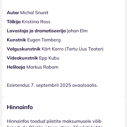
Autor
Michal Snunit
Tõlkija
Kristiina Ross
Lavastaja ja dramatiseerija
Johan Elm
Kunstnik
Eugen Tamberg
Valguskunstnik
Kärt Karro (Tartu Uus Teater)
Videokunstnik
Epp Kubu
Helilooja
Markus Robam
Esietendus 7. septembril 2025 ovaalsaalis.
Hinnainfo
Hinnainfos toodud piletite maksumusele võib