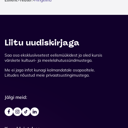
Liitu uudiskirjaga
Saa osa eksklusiivsetest eelismüükidest ja oled kursis
värskete kultuuri- ja meelelahutussündmustega.
Me ei jaga infot kunagi kolmandatale osapooltele.
Liitudes nõustud meie privaatsustingimustega.
Jälgi meid: