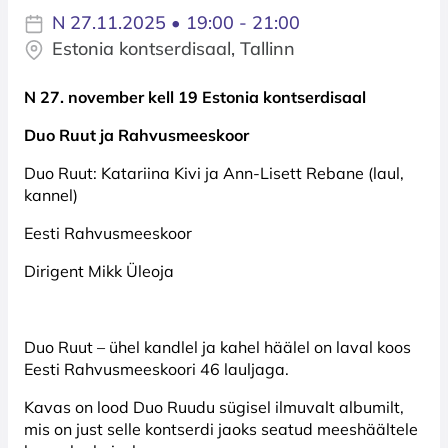
N 27.11.2025 • 19:00 - 21:00
Estonia kontserdisaal, Tallinn
N 27. november kell 19 Estonia kontserdisaal
Duo Ruut ja Rahvusmeeskoor
Duo Ruut: Katariina Kivi ja Ann-Lisett Rebane (laul,
kannel)
Eesti Rahvusmeeskoor
Dirigent Mikk Üleoja
Duo Ruut – ühel kandlel ja kahel häälel on laval koos
Eesti Rahvusmeeskoori 46 lauljaga.
Kavas on lood Duo Ruudu sügisel ilmuvalt albumilt,
mis on just selle kontserdi jaoks seatud meeshäältele