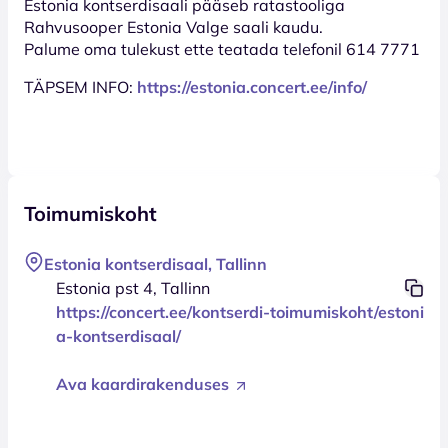
Estonia kontserdisaali pääseb ratastooliga
Rahvusooper Estonia Valge saali kaudu.
Palume oma tulekust ette teatada telefonil 614 7771
TÄPSEM INFO:
https://estonia.concert.ee/info/
Toimumiskoht
Estonia kontserdisaal, Tallinn
Estonia pst 4, Tallinn
https://concert.ee/kontserdi-toimumiskoht/estoni
a-kontserdisaal/
Ava kaardirakenduses