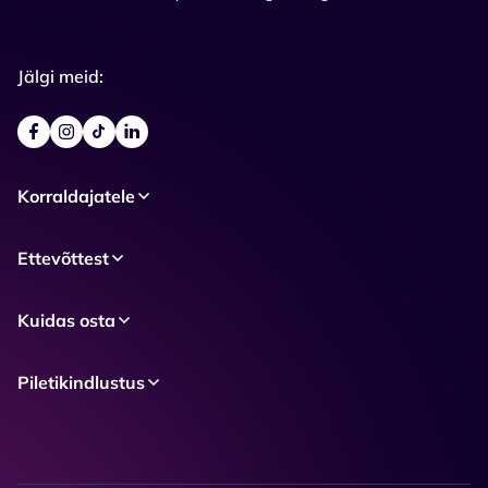
Jälgi meid:
Korraldajatele
Ettevõttest
Kuidas osta
Piletikindlustus