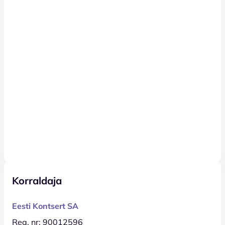
Korraldaja
Eesti Kontsert SA
Reg. nr: 90012596