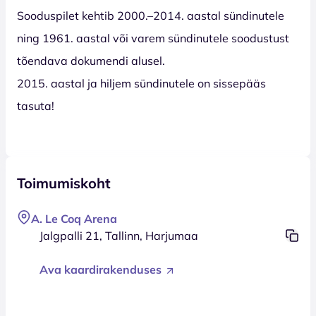
Sooduspilet kehtib 2000.–2014. aastal sündinutele
ning 1961. aastal või varem sündinutele soodustust
tõendava dokumendi alusel.
2015. aastal ja hiljem sündinutele on sissepääs
tasuta!
Toimumiskoht
A. Le Coq Arena
Jalgpalli 21, Tallinn, Harjumaa
Ava kaardirakenduses