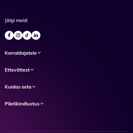
Jälgi meid:
Korraldajatele
Ettevõttest
Kuidas osta
Piletikindlustus