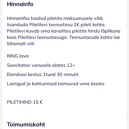
Hinnainfo
Hinnainfos toodud piletite maksumusele võib
lisanduda Piletilevi teenustasu 2€ pileti kohta.
Piletilevi kuvab oma kanalites piletite hindu lõplikuna
koos Piletilevi teenustasuga. Teenustasude kohta loe
lähemalt
siit!
RING lava
Soovitatav vanusele alates 12+
Etenduse kestus 1tund 30 minutit
Loengud ja kohtumised toimuvad vene keeles
PILETIHIND 15 €
Toimumiskoht