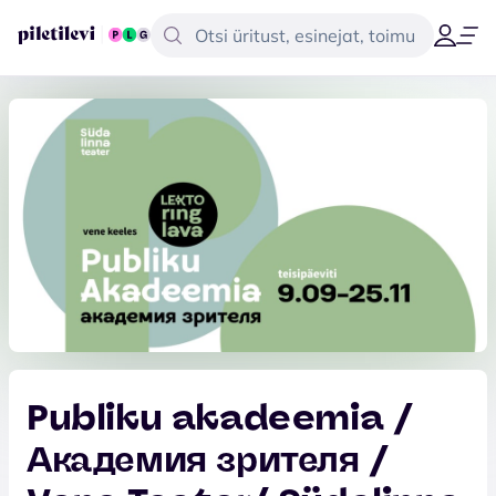
Publiku akadeemia /
Академия зрителя /