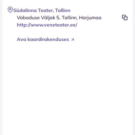
Südalinna Teater, Tallinn
Vabaduse Väljak 5, Tallinn, Harjumaa
http://www.veneteater.ee/
Ava kaardirakenduses