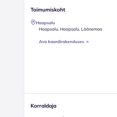
Toimumiskoht
Haapsalu
Haapsalu, Haapsalu, Läänemaa
Ava kaardirakenduses
Korraldaja