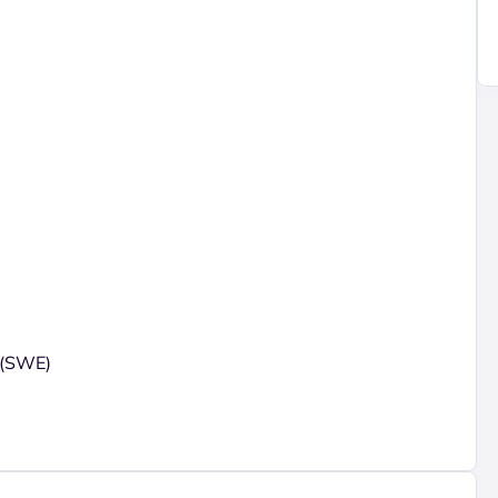
 (SWE)