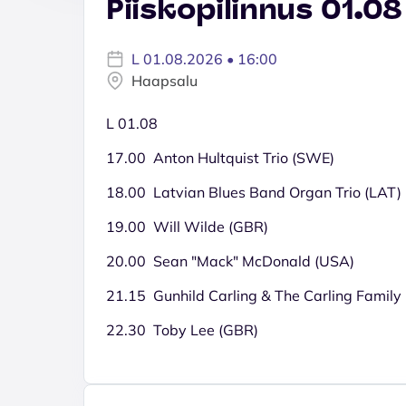
Piiskopilinnus 01.08
L 01.08.2026 • 16:00
Haapsalu
L 01.08
17.00 Anton Hultquist Trio (SWE)
18.00 Latvian Blues Band Organ Trio (LAT)
19.00 Will Wilde (GBR)
20.00 Sean "Mack" McDonald (USA)
21.15 Gunhild Carling & The Carling Family
22.30 Toby Lee (GBR)