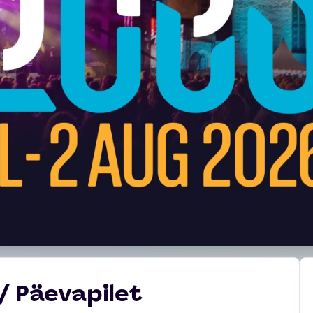
/ Päevapilet