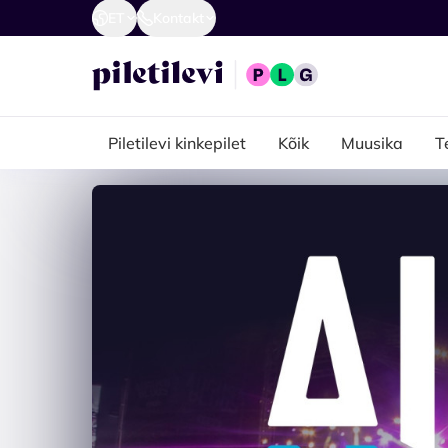
ET
Kontakt
Piletilevi kinkepilet
Kõik
Muusika
T