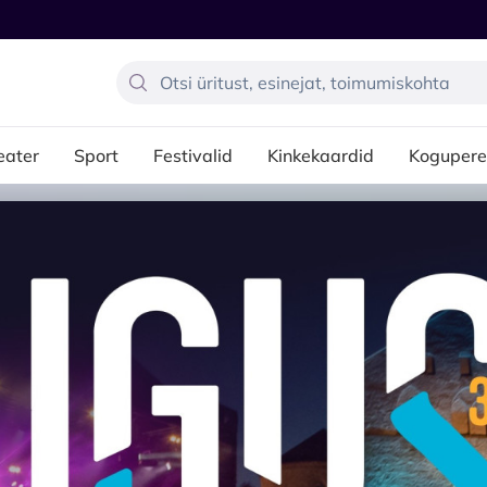
eater
Sport
Festivalid
Kinkekaardid
Kogupere