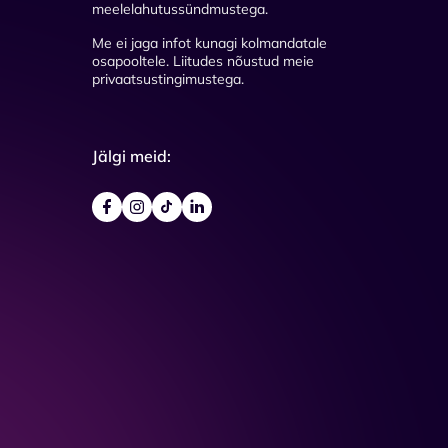
meelelahutussündmustega.
Me ei jaga infot kunagi kolmandatale
osapooltele. Liitudes nõustud meie
privaatsustingimustega.
Jälgi meid: