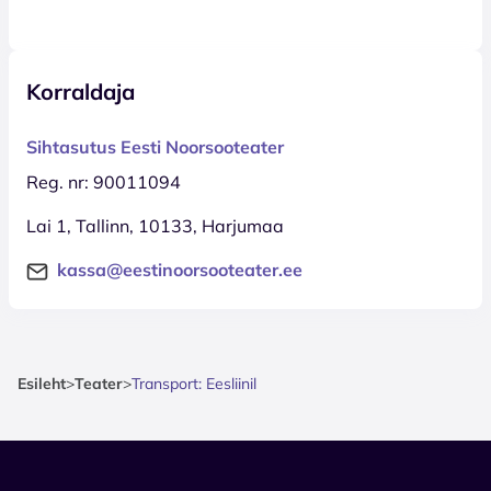
Korraldaja
Sihtasutus Eesti Noorsooteater
Reg. nr: 90011094
Lai 1, Tallinn, 10133, Harjumaa
kassa@eestinoorsooteater.ee
Esileht
>
Teater
>
Transport: Eesliinil