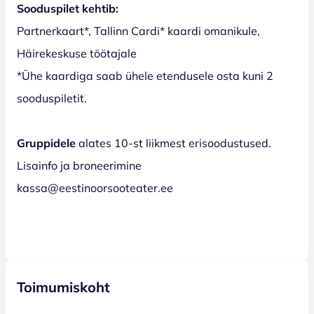
Sooduspilet kehtib:
Partnerkaart*, Tallinn Cardi* kaardi omanikule,
Häirekeskuse töötajale
*Ühe kaardiga saab ühele etendusele osta kuni 2
sooduspiletit.
Gruppidele
alates 10-st liikmest erisoodustused.
Lisainfo ja broneerimine
kassa@eestinoorsooteater.ee
Toimumiskoht