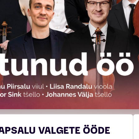
AAPSALU VALGETE ÖÖDE