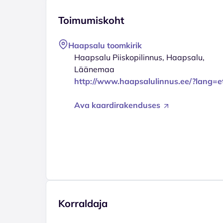
Toimumiskoht
Haapsalu toomkirik
Haapsalu Piiskopilinnus, Haapsalu,
Läänemaa
http://www.haapsalulinnus.ee/?lang=e
Ava kaardirakenduses
Korraldaja