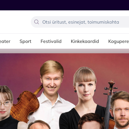
eater
Sport
Festivalid
Kinkekaardid
Kogupere