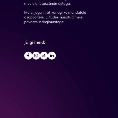
meelelahutussündmustega.
Me ei jaga infot kunagi kolmandatale
osapooltele. Liitudes nõustud meie
privaatsustingimustega.
Jälgi meid: