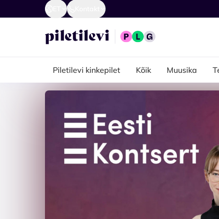
ET
Kontakt
Piletilevi kinkepilet
Kõik
Muusika
T