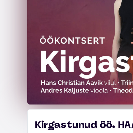
Kirgastunud öö. H