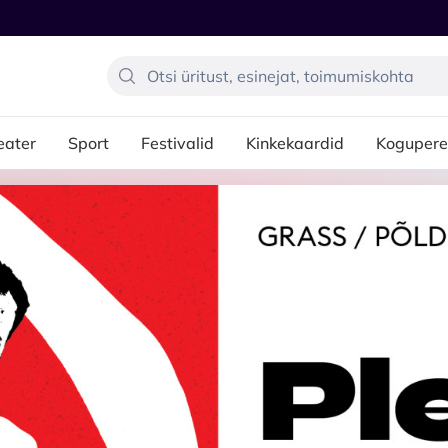
eater
Sport
Festivalid
Kinkekaardid
Kogupere