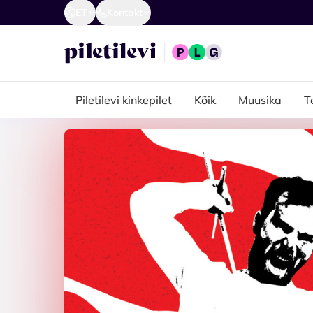
ET
Kontakt
Piletilevi kinkepilet
Kõik
Muusika
T