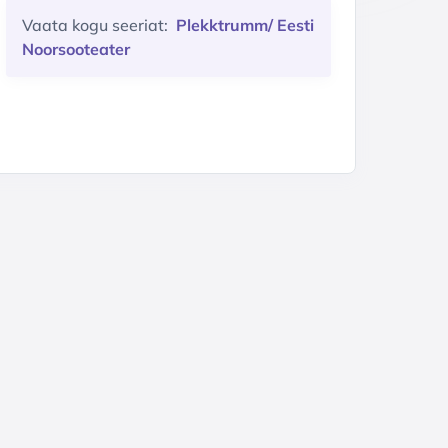
Vaata kogu seeriat:
Plekktrumm/ Eesti
Noorsooteater