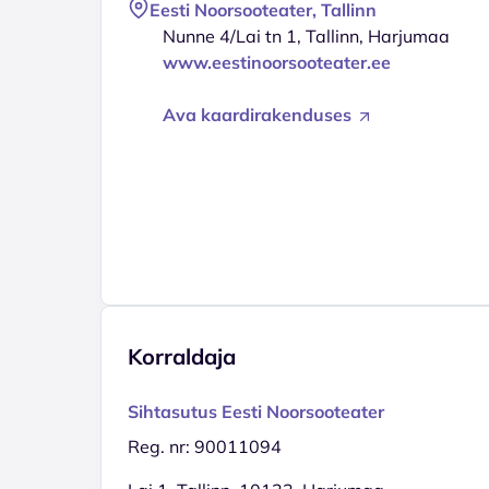
Eesti Noorsooteater, Tallinn
Nunne 4/Lai tn 1, Tallinn, Harjumaa
www.eestinoorsooteater.ee
Ava kaardirakenduses
Korraldaja
Sihtasutus Eesti Noorsooteater
Reg. nr: 90011094