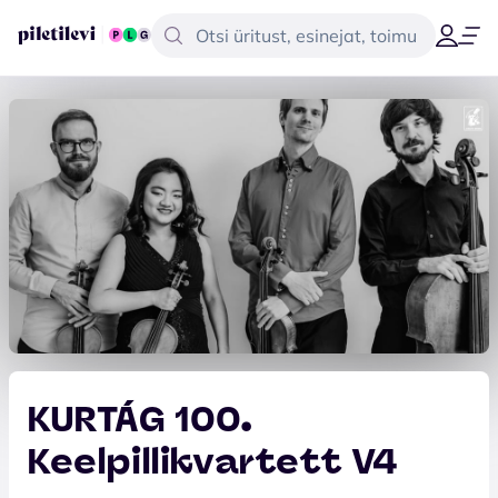
KURTÁG 100.
Keelpillikvartett V4