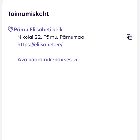
Toimumiskoht
Pärnu Eliisabeti kirik
Nikolai 22, Pärnu, Pärnumaa
https://eliisabet.ee/
Ava kaardirakenduses