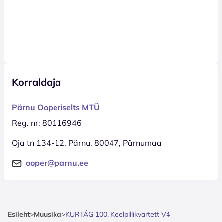
Korraldaja
Pärnu Ooperiselts MTÜ
Reg. nr: 80116946
Oja tn 134-12, Pärnu, 80047, Pärnumaa
ooper@parnu.ee
Esileht
>
Muusika
>
KURTÁG 100. Keelpillikvartett V4