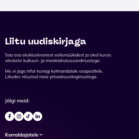
Liitu uudiskirjaga
Saa osa eksklusiivsetest eelismüükidest ja oled kursis
värskete kultuuri- ja meelelahutussündmustega.
Me ei jaga infot kunagi kolmandatale osapooltele.
Liitudes nõustud meie privaatsustingimustega.
Jälgi meid:
Korraldajatele