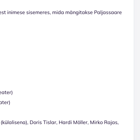
dest inimese sisemeres, mida mängitakse Paljassaare
Teater)
ater)
lalisena), Doris Tislar, Hardi Möller, Mirko Rajas,