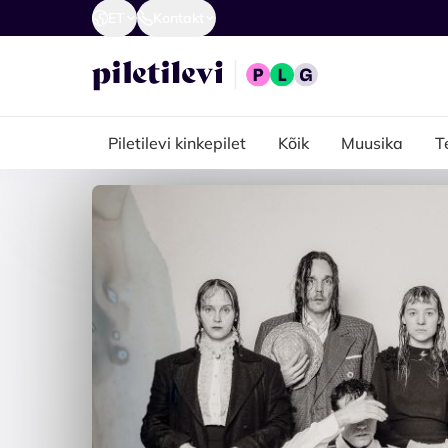
ET
Kontakt
Piletilevi kinkepilet
Kõik
Muusika
T