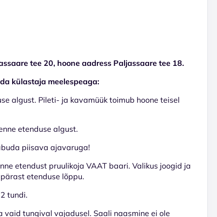
assaare tee 20, hoone aadress Paljassaare tee 18.
vuda külastaja meelespeaga:
e algust. Pileti- ja kavamüük toimub hoone teisel
 enne etenduse algust.
aabuda piisava ajavaruga!
nne etendust pruulikoja VAAT baari. Valikus joogid ja
 pärast etenduse lõppu.
2 tundi.
a vaid tungival vajadusel. Saali naasmine ei ole