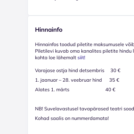
Hinnainfo
Hinnainfos toodud piletite maksumusele võib 
Piletilevi kuvab oma kanalites piletite hindu
kohta loe lähemalt
siit!
Varajase ostja hind detsembris 30 €
1. jaanuar – 28. veebruar hind 35 €
Alates 1. märts 40 €
NB! Suvelavastusel tavapärased teatri soodu
Kohad saalis on nummerdamata!