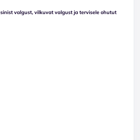
nist valgust, vilkuvat valgust ja tervisele ohutut