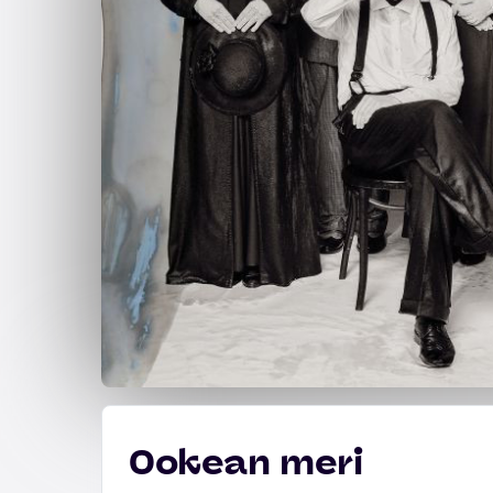
Ookean meri