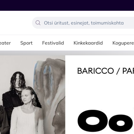
eater
Sport
Festivalid
Kinkekaardid
Kogupere