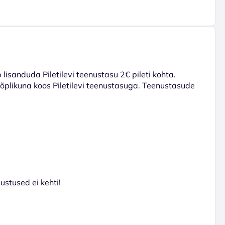
lisanduda Piletilevi teenustasu 2€ pileti kohta.
 lõplikuna koos Piletilevi teenustasuga. Teenustasude
stused ei kehti!