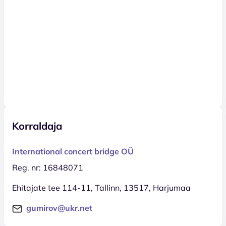
Korraldaja
International concert bridge OÜ
Reg. nr: 16848071
Ehitajate tee 114-11, Tallinn, 13517, Harjumaa
gumirov@ukr.net