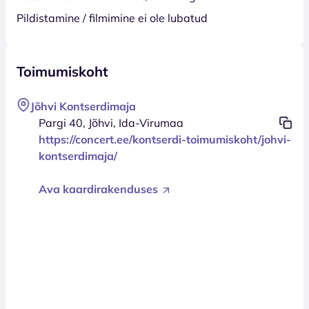
Pildistamine / filmimine ei ole lubatud
Toimumiskoht
Jõhvi Kontserdimaja
Pargi 40, Jõhvi, Ida-Virumaa
https://concert.ee/kontserdi-toimumiskoht/johvi-
kontserdimaja/
Ava kaardirakenduses