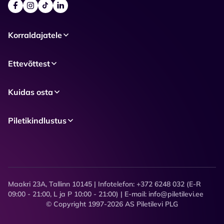
Korraldajatele
Ettevõttest
Kuidas osta
Piletikindlustus
Maakri 23A, Tallinn 10145 | Infotelefon: +372 6248 032 (E-R
09:00 - 21:00, L ja P 10:00 - 21:00) | E-mail: info@piletilevi.ee
© Copyright 1997-2026 AS Piletilevi PLG