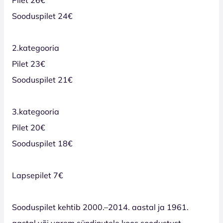
Sooduspilet 24€
2.kategooria
Pilet 23€
Sooduspilet 21€
3.kategooria
Pilet 20€
Sooduspilet 18€
Lapsepilet 7€
Sooduspilet kehtib 2000.–2014. aastal ja 1961.
aastal või varem sündinutele koos soodustust