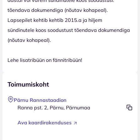
tõendava dokumendiga (nõutav kohapeal).
Lapsepilet kehtib
kehtib 2015.a ja hiljem
sündinutele koos soodustust tõendava dokumendiga
(nõutav kohapeal).
Lehe lisatribüün on fännitribüün!
Toimumiskoht
Pärnu Rannastaadion
Ranna pst. 2, Pärnu, Pärnumaa
Ava kaardirakenduses