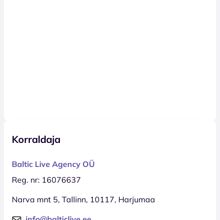
Korraldaja
Baltic Live Agency OÜ
Reg. nr: 16076637
Narva mnt 5, Tallinn, 10117, Harjumaa
info@balticlive.ee