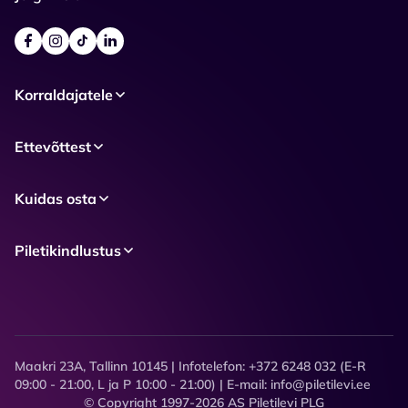
Korraldajatele
Ettevõttest
Kuidas osta
Piletikindlustus
Maakri 23A, Tallinn 10145 | Infotelefon: +372 6248 032 (E-R
09:00 - 21:00, L ja P 10:00 - 21:00) | E-mail: info@piletilevi.ee
© Copyright 1997-2026 AS Piletilevi PLG