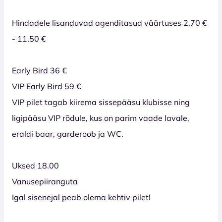
Hindadele lisanduvad agenditasud väärtuses 2,70 €
- 11,50 €
Early Bird 36 €
VIP Early Bird 59 €
VIP pilet tagab kiirema sissepääsu klubisse ning
ligipääsu VIP rõdule, kus on parim vaade lavale,
eraldi baar, garderoob ja WC.
Uksed 18.00
Vanusepiiranguta
Igal sisenejal peab olema kehtiv pilet!