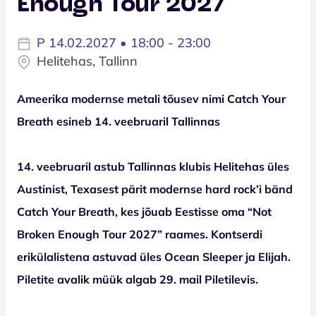
Enough Tour 2027
P 14.02.2027 • 18:00 - 23:00
Helitehas, Tallinn
Ameerika modernse metali tõusev nimi Catch Your
Breath esineb 14. veebruaril Tallinnas
14. veebruaril astub Tallinnas klubis Helitehas üles
Austinist, Texasest pärit modernse hard rock’i bänd
Catch Your Breath, kes jõuab Eestisse oma “Not
Broken Enough Tour 2027” raames. Kontserdi
erikülalistena astuvad üles Ocean Sleeper ja Elijah.
Piletite avalik müük algab 29. mail Piletilevis.