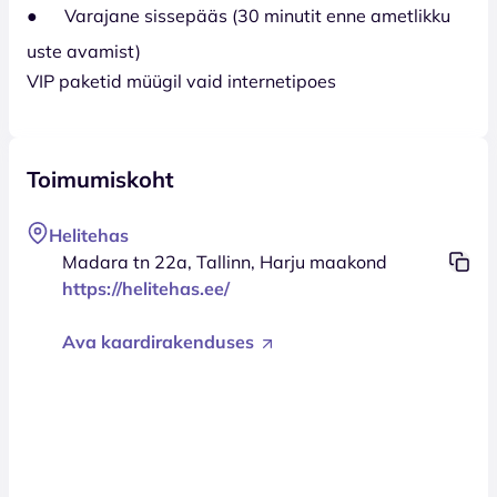
● Varajane sissepääs (30 minutit enne ametlikku
uste avamist)
VIP paketid müügil vaid internetipoes
Toimumiskoht
Helitehas
Madara tn 22a, Tallinn, Harju maakond
https://helitehas.ee/
Ava kaardirakenduses