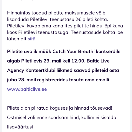
Hinnainfos toodud piletite maksumusele võib
lisanduda Piletilevi teenustasu 2€ pileti kohta.
Piletilevi kuvab oma kanalites piletite hindu lõplikuna
koos Piletilevi teenustasuga. Teenustasude kohta loe
lähemalt
siit!
Piletite avalik müük Catch Your Breathi kontserdile
algab Piletilevis 29. mail kell 12.00. Baltic Live
Agency Kontsertklubi liikmed saavad pileteid osta
juba 28. mail registreerides tasuta oma emaili
www.balticlive.ee
Pileteid on piiratud koguses ja hinnad tõusevad!
Ostmisel vali enne soodsam hind, kallim ei sisalda
lisaväärtusi