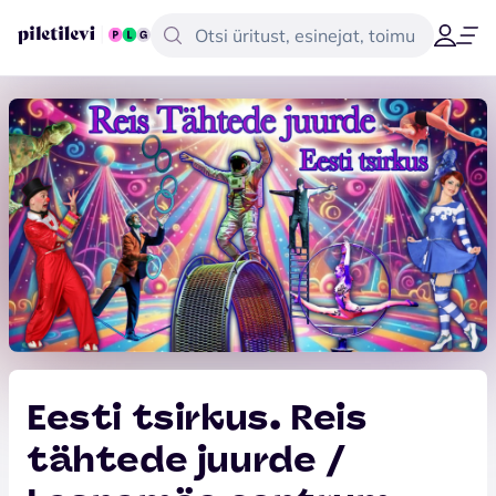
Eesti tsirkus. Reis
tähtede juurde /