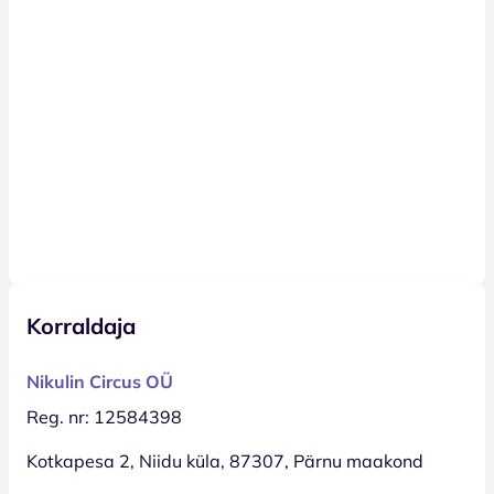
Korraldaja
Nikulin Circus OÜ
Reg. nr: 12584398
Kotkapesa 2, Niidu küla, 87307, Pärnu maakond