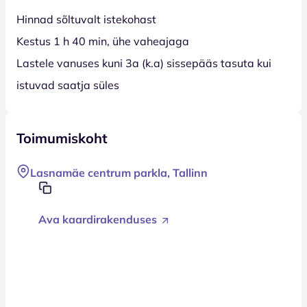
Hinnad sõltuvalt istekohast
Kestus 1 h 40 min, ühe vaheajaga
Lastele vanuses kuni 3a (k.a) sissepääs tasuta kui
istuvad saatja süles
Toimumiskoht
Lasnamäe centrum parkla, Tallinn
Ava kaardirakenduses