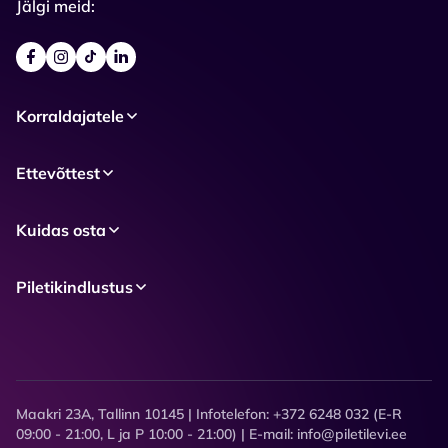
Jälgi meid:
Korraldajatele
Ettevõttest
Kuidas osta
Piletikindlustus
Maakri 23A, Tallinn 10145 | Infotelefon: +372 6248 032 (E-R
09:00 - 21:00, L ja P 10:00 - 21:00) | E-mail: info@piletilevi.ee