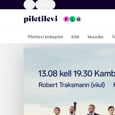
ET
Kontakt
Piletilevi kinkepilet
Kõik
Muusika
T