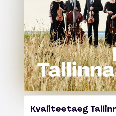
Kvaliteetaeg Talli