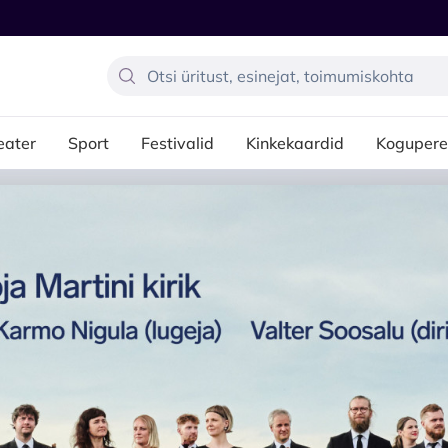
eater
Sport
Festivalid
Kinkekaardid
Kogupere