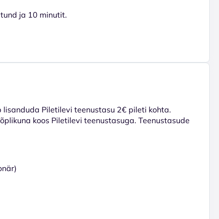
tund ja 10 minutit.
lisanduda Piletilevi teenustasu 2€ pileti kohta.
 lõplikuna koos Piletilevi teenustasuga. Teenustasude
onär)