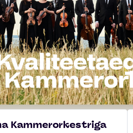
nna Kammerorkestriga