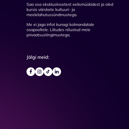
Saa osa eksklusiivsetest eelismüükidest ja oled
kursis värskete kultuuri- ja
meelelahutussündmustega.
Me ei jaga infot kunagi kolmandatale
osapooltele. Liitudes nõustud meie
privaatsustingimustega.
Jälgi meid: