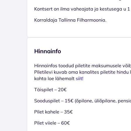
Kontsert on ilma vaheajata ja kestusega u 1 
Korraldaja Tallinna Filharmoonia.
Hinnainfo
Hinnainfos toodud piletite maksumusele võib 
Piletilevi kuvab oma kanalites piletite hindu
kohta loe lähemalt
siit!
Täispilet – 20€
Sooduspilet – 15€ (õpilane, üliõpilane, pensi
Pilet kahele – 35€
Pilet viiele – 60€