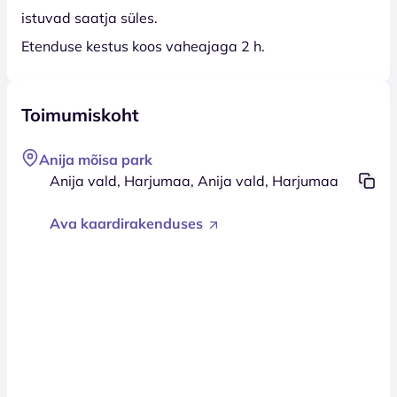
istuvad saatja süles.
Etenduse kestus koos vaheajaga 2 h.
Toimumiskoht
Anija mõisa park
Anija vald, Harjumaa, Anija vald, Harjumaa
Ava kaardirakenduses