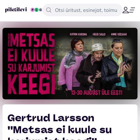
Gertrud Larsson
''Metsas ei kuule su