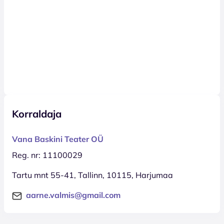
Korraldaja
Vana Baskini Teater OÜ
Reg. nr: 11100029
Tartu mnt 55-41, Tallinn, 10115, Harjumaa
aarne.valmis@gmail.com